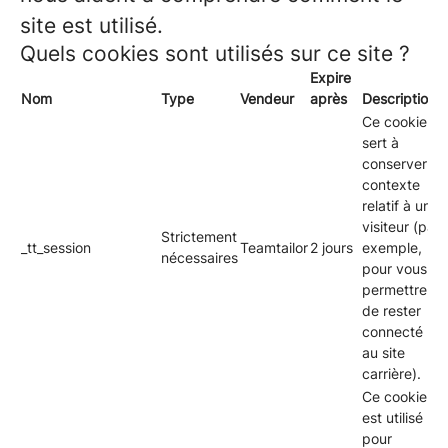
site est utilisé.
Quels cookies sont utilisés sur ce site ?
Expire
Nom
Type
Vendeur
après
Description
Ce cookie
sert à
conserver le
contexte
relatif à un
visiteur (par
Strictement
_tt_session
Teamtailor
2 jours
exemple,
nécessaires
pour vous
permettre
de rester
connecté
au site
carrière).
Ce cookie
est utilisé
pour